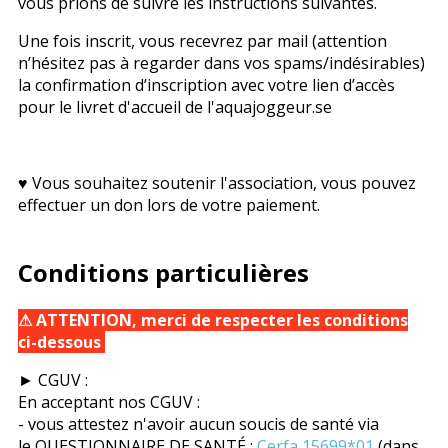
vous prions de suivre les instructions suivantes.
Une fois inscrit, vous recevrez par mail (attention
n’hésitez pas à regarder dans vos spams/indésirables)
la confirmation d’inscription avec votre lien d’accès
pour le livret d'accueil de l'aquajoggeur.se
♥️ Vous souhaitez soutenir l'association, vous pouvez
effectuer un don lors de votre paiement.
Conditions particulières
⚠ ATTENTION, merci de respecter les conditions
ci-dessous
► CGUV :
En acceptant nos CGUV :
- vous attestez n'avoir aucun soucis de santé via
le QUESTIONNAIRE DE SANTÉ :
Cerfa 15699*01
(dans