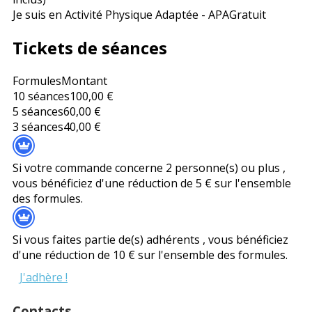
Je suis en Activité Physique Adaptée - APA
Gratuit
Tickets de séances
Formules
Montant
10 séances
100,00 €
5 séances
60,00 €
3 séances
40,00 €
Si votre commande concerne 2 personne(s) ou plus ,
vous bénéficiez d'une réduction de 5 € sur l'ensemble
des formules.
Si vous faites partie de(s) adhérents , vous bénéficiez
d'une réduction de 10 € sur l'ensemble des formules.
J'adhère !
Contacts