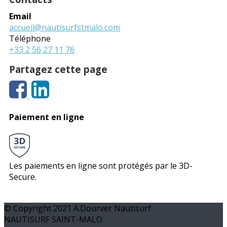
Email
accueil@nautisurfstmalo.com
Téléphone
+33 2 56 27 11 76
Partagez cette page
Paiement en ligne
Les paiements en ligne sont protégés par le 3D-
Secure.
© Copyright 2021 A.Dourver Nautisurf
NAUTISURF SAINT-MALO